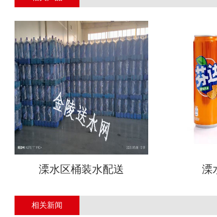
溧水区桶装水配送
溧
相关新闻