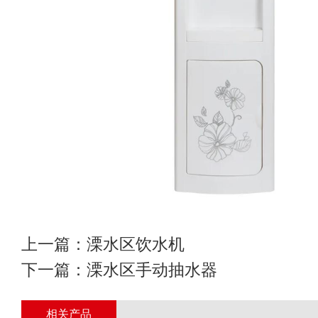
上一篇：
溧水区饮水机
下一篇：
溧水区手动抽水器
相关产品