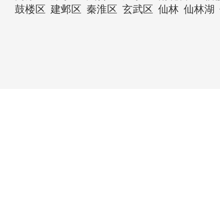
鼓楼区
建邺区
秦淮区
玄武区
仙林
仙林湖