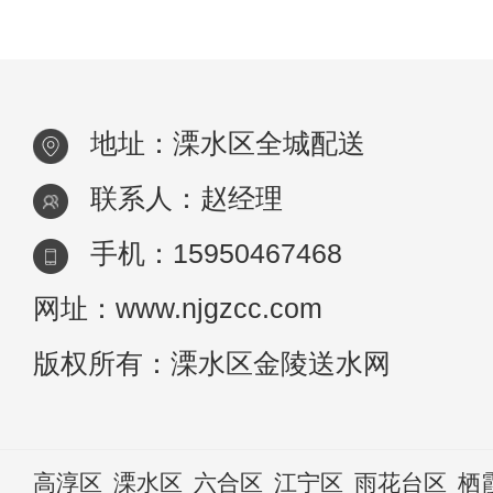
类疾病与水有关，而经常被误读的饮用水知
已经成为损害我们
地址：溧水区全城配送
联系人：赵经理
手机：15950467468
网址：www.njgzcc.com
版权所有：溧水区金陵送水网
高淳区
溧水区
六合区
江宁区
雨花台区
栖