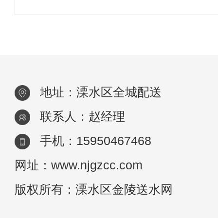
是，纯净水和矿泉水是完全不同的。溧水区
净水可以看作是经过处理的“纯水”，也被称
为“蒸馏水”。当你在家煮水时，你会发现一
水
地址：溧水区全城配送
联系人：赵经理
手机：15950467468
网址：www.njgzcc.com
版权所有：溧水区金陵送水网