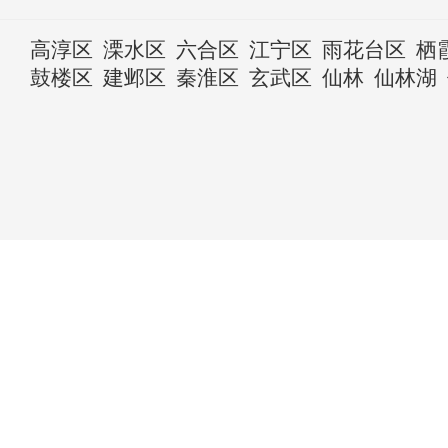
高淳区
溧水区
六合区
江宁区
雨花台区
栖
鼓楼区
建邺区
秦淮区
玄武区
仙林
仙林湖