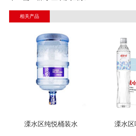
相关产品
溧水区纯悦桶装水
溧水区哇