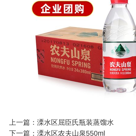
上一篇：
溧水区屈臣氏瓶装蒸馏水
下一篇：
溧水区农夫山泉550ml