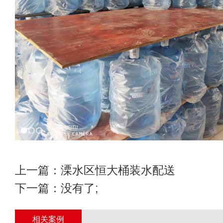
上一篇：
溧水区恒大桶装水配送
下一篇：没有了;
相关案例