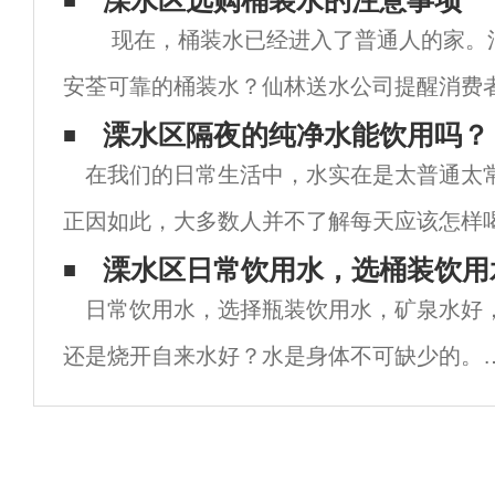
溧水区选购桶装水的注意事项
现在，桶装水已经进入了普通人的家。
安荃可靠的桶装水？仙林送水公司提醒消费
点。第一，看看文件。订购桶装水时，应选
溧水区隔夜的纯净水能饮用吗？
在我们的日常生活中，水实在是太普通太
生条件良好的销售点。如
正因如此，大多数人并不了解每天应该怎样
水，什么时候喝水……而这直接影响到我们
溧水区日常饮用水，选桶装饮用
日常饮用水，选择瓶装饮用水，矿泉水好
近，有很多人都想知道的一件事，隔夜的纯
还是烧开自来水好？水是身体不可缺少的。
们常说五天不能吃，但不能喝水。从这句话
中，我们可以知道水对我们来说是多么重要