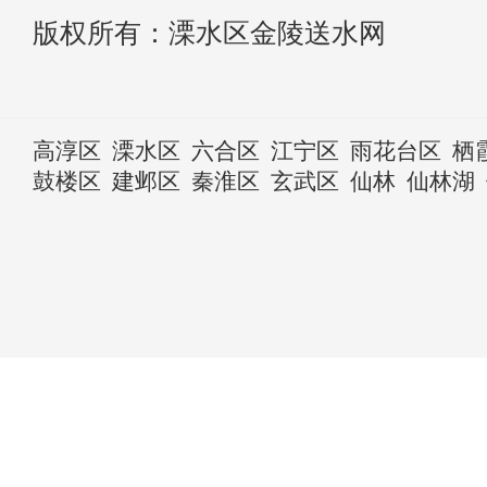
版权所有：溧水区金陵送水网
高淳区
溧水区
六合区
江宁区
雨花台区
栖
鼓楼区
建邺区
秦淮区
玄武区
仙林
仙林湖