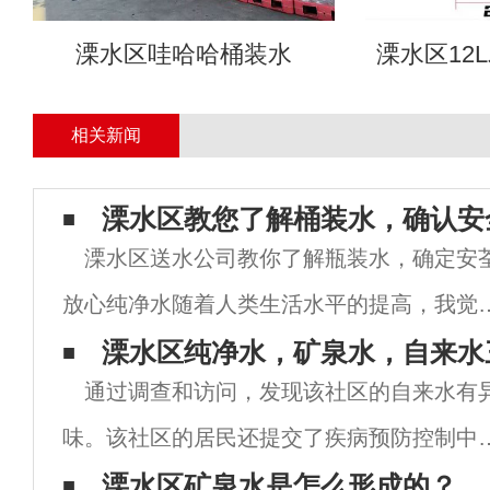
溧水区哇哈哈桶装水
溧水区12
相关新闻
溧水区教您了解桶装水，确认安
溧水区送水公司教你了解瓶装水，确定安
放心纯净水随着人类生活水平的提高，我觉
今年你逐渐关注纯水的安荃和高质量问题，
溧水区纯净水，矿泉水，自来水
通过调查和访问，发现该社区的自来水有
为了高质量的饮用水的安荃，相当多的人使
味。该社区的居民还提交了疾病预防控制中
瓶装水。然而，瓶装水造成的许多问题，一
出具的检测报告，发现这些自来水中的细菌
溧水区矿泉水是怎么形成的？
突然