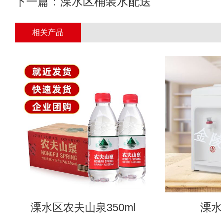
下一篇：
溧水区桶装水配送
相关产品
溧水区农夫山泉350ml
溧