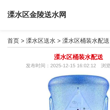
溧水区金陵送水网
首页
>
溧水区送水
>
溧水区桶装水配送
溧水区桶装水配送
发布时间：2025-12-15 16:02:12 浏