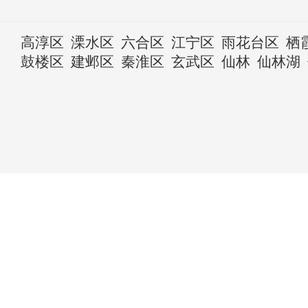
高淳区
溧水区
六合区
江宁区
雨花台区
栖
鼓楼区
建邺区
秦淮区
玄武区
仙林
仙林湖